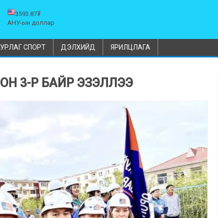
3593.87₮
АНУ-ын доллар
УРЛАГ СПОРТ
ДЭЛХИЙД
ЯРИЛЦЛАГА
ОН 3-Р БАЙР ЭЗЭЛЛЭЭ