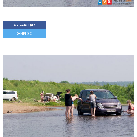
ХУВААЛЦАХ
ЖИРГЭХ