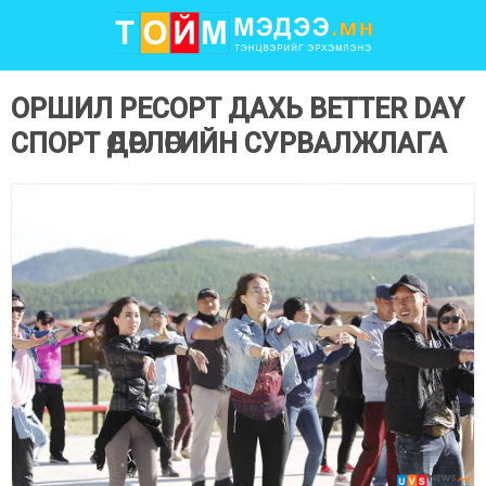
ОРШИЛ РЕСОРТ ДАХЬ BETTER DAY
СПОРТ ӨДӨРЛӨГИЙН СУРВАЛЖЛАГА