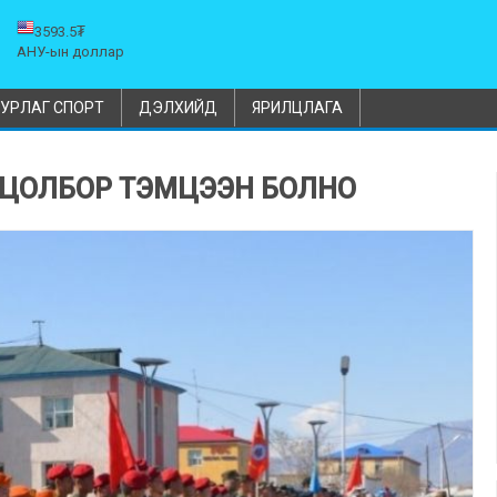
3593.5₮
АНУ-ын доллар
УРЛАГ СПОРТ
ДЭЛХИЙД
ЯРИЛЦЛАГА
ОГЦОЛБОР ТЭМЦЭЭН БОЛНО