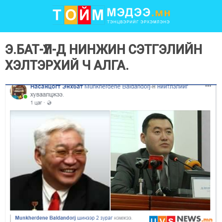
Э.БАТ-ҮҮЛ-Д НИНЖИН СЭТГЭЛИЙН
ХЭЛТЭРХИЙ Ч АЛГА.