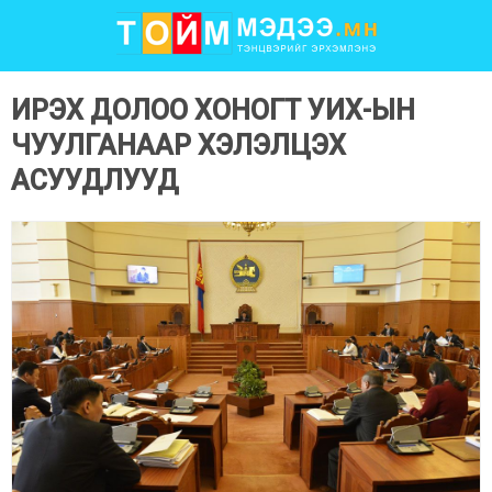
ИРЭХ ДОЛОО ХОНОГТ УИХ-ЫН
ЧУУЛГАНААР ХЭЛЭЛЦЭХ
АСУУДЛУУД