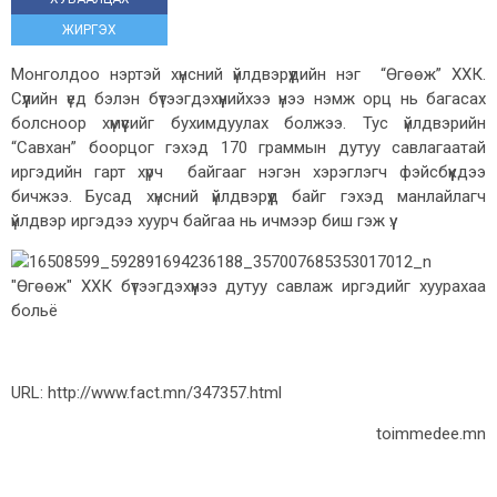
ЖИРГЭХ
Монголдоо нэртэй хүнсний үйлдвэрүүдийн нэг “Өгөөж” ХХК.
Сүүлийн үед бэлэн бүтээгдэхүүнийхээ үнээ нэмж орц нь багасах
болсноор хүмүүсийг бухимдуулах болжээ. Тус үйлдвэрийн
“Савхан” боорцог гэхэд 170 граммын дутуу савлагаатай
иргэдийн гарт хүрч байгааг нэгэн хэрэглэгч фэйсбүүкдээ
бичжээ. Бусад хүнсний үйлдвэрүүд байг гэхэд манлайлагч
үйлдвэр иргэдээ хуурч байгаа нь ичмээр биш гэж үү.
URL: http://www.fact.mn/347357.html
toimmedee.mn