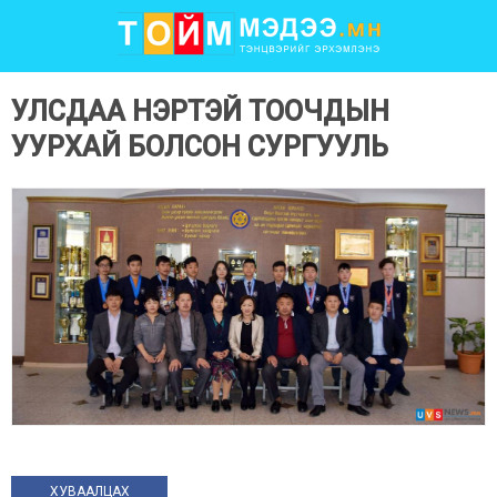
УЛСДАА НЭРТЭЙ ТООЧДЫН
УУРХАЙ БОЛСОН СУРГУУЛЬ
ХУВААЛЦАХ