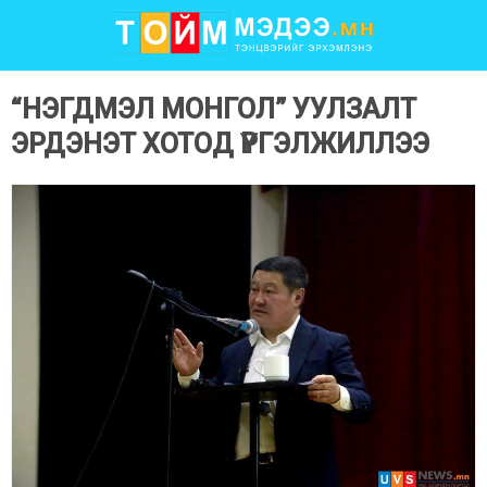
“НЭГДМЭЛ МОНГОЛ” УУЛЗАЛТ
ЭРДЭНЭТ ХОТОД ҮРГЭЛЖИЛЛЭЭ