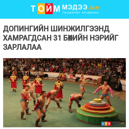
ДОПИНГИЙН ШИНЖИЛГЭЭНД
ХАМРАГДСАН 31 БӨХИЙН НЭРИЙГ
ЗАРЛАЛАА