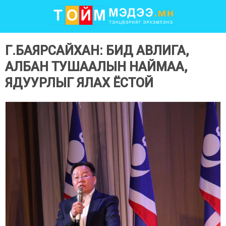
Г.БАЯРСАЙХАН: БИД АВЛИГА,
АЛБАН ТУШААЛЫН НАЙМАА,
ЯДУУРЛЫГ ЯЛАХ ЁСТОЙ