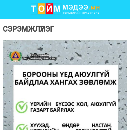
СЭРЭМЖЛҮҮЛЭГ