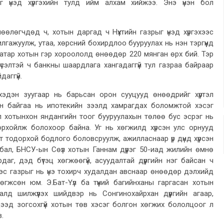
рыг үнэд хүргэхийн тулд ийм алхам хийжээ. Энэ үнэн бол
өөлөгчдөд ч, хотын даргад ч Нүхтийн газрыг үнэд хүргэхээс
илгажуулж, утаа, хөрсний бохирдлоо бууруулах нь нэн тэргүүнд
аатар хотын гэр хороололд өнөөдөр 220 мянган өрх бий. Тэр
үсэлтэй ч банкны шаардлага хангадаггүй тул газраа байраар
даггүй.
эдэн зуугаар нь барьсан орон сууцууд өнөөдрийг хүртэл
ээн байгаа нь ипотекийн зээлд хамрагдах боломжтой хэсэг
л хотынхон яндангийн тоог бууруулахын төлөө бус эсрэг нь
рхойлж болохоор байна. Уг нь хөгжилд хүрсэн улс орнууд
т тодорхой бодлого боловсруулж, ажилласнаар үр дүнд хүрсэн
ал, БНСУ-ын Сөүл хотын Ганнам дүүрэг 50-иад жилийн өмнө
аг, дэд бүтэц хөгжөөгүй, асуудалтай дүүргийн нэг байсан ч
ээс газрыг нь үнэ тохирч худалдан авснаар өнөөдөр дэлхийд
хөгжсөн юм. Э.Бат-Үүл ба түүний багийнханы гаргасан хотын
алд шилжүүлэх шийдвэр нь Сонгинохайрхан дүүргийн агаар,
ээд зогсохгүй хотын төв хэсэг болгон хөгжих бололцоог л
.