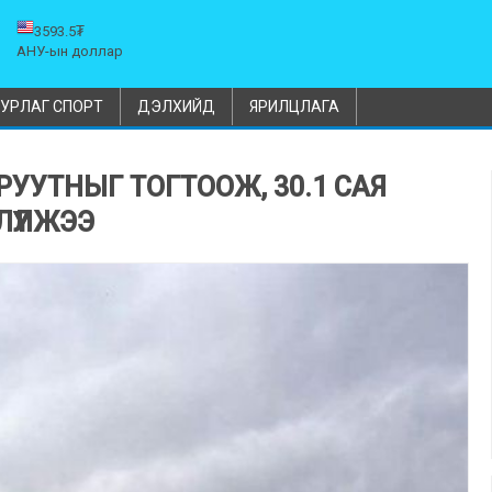
3593.5₮
АНУ-ын доллар
УРЛАГ СПОРТ
ДЭЛХИЙД
ЯРИЛЦЛАГА
РУУТНЫГ ТОГТООЖ, 30.1 САЯ
ҮҮЛЖЭЭ