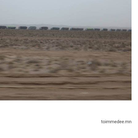
toimmedee.mn