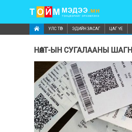
УЛС ТӨР
ЭДИЙН ЗАСАГ
ЦАГ ҮЕ
НӨАТ-ЫН СУГАЛААНЫ ШАГН