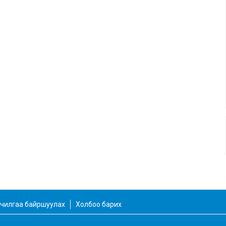
чилгаа байршуулах
Холбоо барих