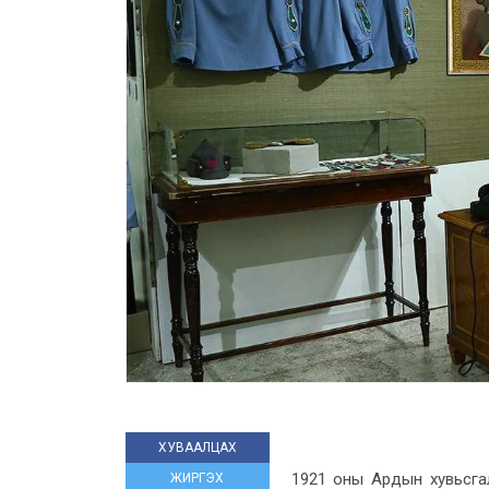
ХУВААЛЦАХ
1921 оны Ардын хувьсгал
ЖИРГЭХ