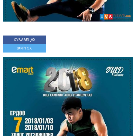
ХУВААЛЦАХ
ЖИРГЭХ