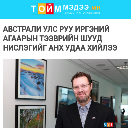
АВСТРАЛИ УЛС РУУ ИРГЭНИЙ
АГААРЫН ТЭЭВРИЙН ШУУД
НИСЛЭГИЙГ АНХ УДАА ХИЙЛЭЭ