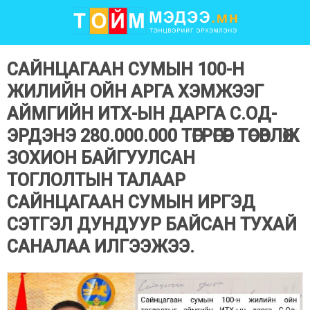
САЙНЦАГААН СУМЫН 100-Н
ЖИЛИЙН ОЙН АРГА ХЭМЖЭЭГ
АЙМГИЙН ИТХ-ЫН ДАРГА С.ОД-
ЭРДЭНЭ 280.000.000 ТӨГРӨГӨӨР ТӨСӨВЛӨЖ
ЗОХИОН БАЙГУУЛСАН
ТОГЛОЛТЫН ТАЛААР
САЙНЦАГААН СУМЫН ИРГЭД
СЭТГЭЛ ДУНДУУР БАЙСАН ТУХАЙ
САНАЛАА ИЛГЭЭЖЭЭ.