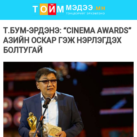
Т.БУМ-ЭРДЭНЭ: “CINEMA AWARDS”
АЗИЙН ОСКАР ГЭЖ НЭРЛЭГДЭХ
БОЛТУГАЙ