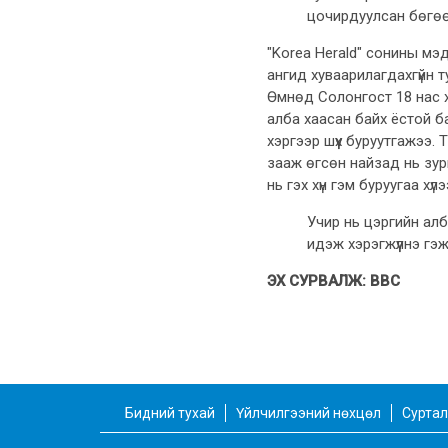
цочирдуулсан бөгөөд
"Korea Herald" сонины мэ
ангид
хуваарилагдахгүйн
т
Өмнөд Солонгост 18 нас хү
алба хаасан байх ёстой б
хэргээр шүүх буруутгажээ. 
зааж өгсөн найзад нь зур
нь гэх хүн гэм буруугаа хү
Учир нь цэргийн ал
идэж
хэрэгжүүлнэ гэ
ЭХ СУРВАЛЖ: BBC
Бидний тухай
Үйлчилгээний нөхцөл
Суртал