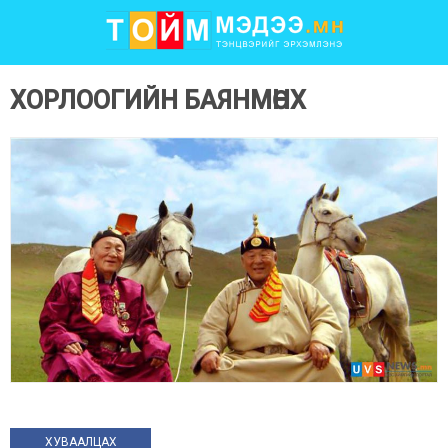
ХОРЛООГИЙН БАЯНМӨНХ
ХУВААЛЦАХ